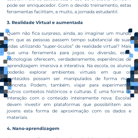
pode ser enriquecedor. Com o devido treinamento, estas
ferramentas facilitam, e muito, a jornada estudantil.
3. Realidade Virtual e aumentada
Quem não fica surpreso, ainda, ao imaginar um mundo
em que as pessoas passem tempo substancial de suas
vidas utilizando “super-óculos” de realidade virtual? Mais
que uma ferramenta para jogos ou diversão, estas
tecnologias oferecem, verdadeiramente, experiências de
aprendizagem imersiva e interativa. Na escola, os alunos
poderão explorar ambientes virtuais em que os
conteúdos possam ser manipulados de forma mais
concreta. Podem, também, viajar para experimentar
outros contextos históricos e culturas. É uma forma de
interação com o conteúdo inteiramente nova. Escolas
devem investir em plataformas que possibilitem aos
jovens esta forma de aproximação com os dados e
materiais.
4. Nano-aprendizagem