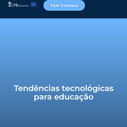
Fale Conosco
Tendências tecnológicas
para educação