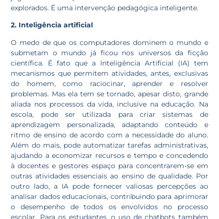
explorados. É uma intervenção pedagógica inteligente.
2. Inteligência artificial
O medo de que os computadores dominem o mundo e
submetam o mundo já ficou nos universos da ficção
científica. É fato que a Inteligência Artificial (IA) tem
mecanismos que permitem atividades, antes, exclusivas
do homem, como raciocinar, aprender e resolver
problemas. Mas ela tem se tornado, apesar disto, grande
aliada nos processos da vida, inclusive na educação. Na
escola, pode ser utilizada para criar sistemas de
aprendizagem personalizada, adaptando conteúdo e
ritmo de ensino de acordo com a necessidade do aluno.
Além do mais, pode automatizar tarefas administrativas,
ajudando a economizar recursos e tempo e concedendo
à docentes e gestores espaço para concentrarem-se em
outras atividades essenciais ao ensino de qualidade. Por
outro lado, a IA pode fornecer valiosas percepções ao
analisar dados educacionais, contribuindo para aprimorar
o desempenho de todos os envolvidos no processo
escolar. Para os estudantes, o uso de chatbots também