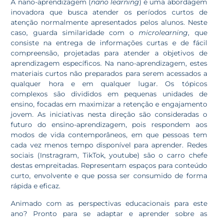
A nano-aprendizagem (
nano learning
) é uma abordagem
inovadora que busca atender os períodos curtos de
atenção normalmente apresentados pelos alunos. Neste
caso, guarda similaridade com o
microlearning
, que
consiste na entrega de informações curtas e de fácil
compreensão, projetadas para atender a objetivos de
aprendizagem específicos. Na nano-aprendizagem, estes
materiais curtos não preparados para serem acessados a
qualquer hora e em qualquer lugar. Os tópicos
complexos são divididos em pequenas unidades de
ensino, focadas em maximizar a retenção e engajamento
jovem. As iniciativas nesta direção são consideradas o
futuro do ensino-aprendizagem, pois respondem aos
modos de vida contemporâneos, em que pessoas tem
cada vez menos tempo disponível para aprender. Redes
sociais (Instragram, TikTok, youtube) são o carro chefe
destas empreitadas. Representam espaços para conteúdo
curto, envolvente e que possa ser consumido de forma
rápida e eficaz.
Animado com as perspectivas educacionais para este
ano? Pronto para se adaptar e aprender sobre as