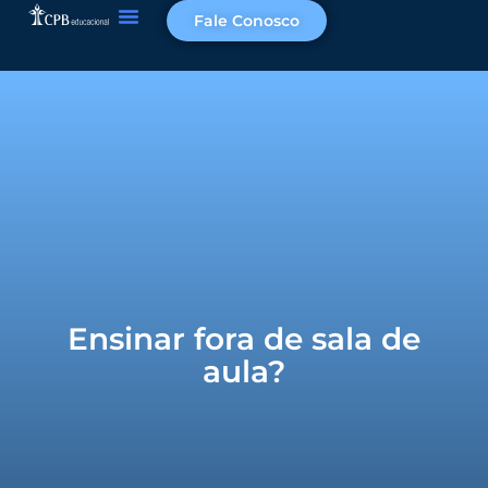
Fale Conosco
Ensinar fora de sala de
aula?