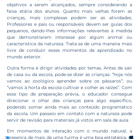
objetivos a serem alcançados, sempre considerando a
faixa etária dos alunos. Quanto mais velhas forem as
crianças, mais complexas podem ser as atividades.
Professores e pais ou responsáveis devem ser guias dos
pequenos, dando-lhes informações relevantes à medida
que demonstrarem interesse por algum animal ou
característica da natureza. Trata-se de uma maneira mais
livre de conduzir esses momentos de aprendizado no
mundo exterior.
Outra forma é dirigir atividades por temas. Antes de sair
de casa ou da escola, pode-se dizer às crianças: “hoje nós
vamos ao zoológico aprender sobre os pássaros”; ou
“vamos à horta da escola cultivar e colher as raízes”. Com
esse tipo de preparação prévia, o educador consegue
direcionar o olhar das crianças para algo específico,
podendo somar ainda mais ao conteúdo programático
da escola. Um passeio em contato com a natureza pode
servir de revisão para materiais já vistos em sala de aula.
Em momentos de interação com o mundo natural, a
presença de mais de uma turma é uma boa estratégia. O