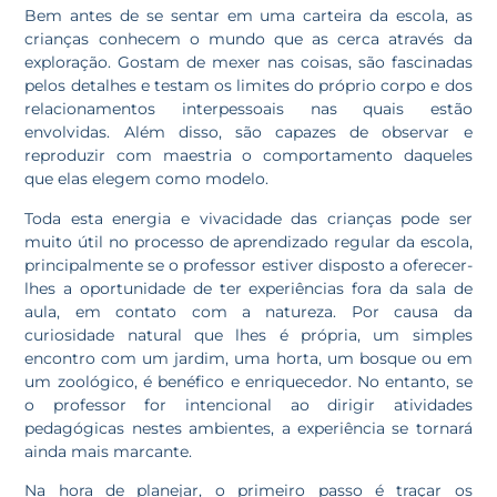
Bem antes de se sentar em uma carteira da escola, as
crianças conhecem o mundo que as cerca através da
exploração. Gostam de mexer nas coisas, são fascinadas
pelos detalhes e testam os limites do próprio corpo e dos
relacionamentos interpessoais nas quais estão
envolvidas. Além disso, são capazes de observar e
reproduzir com maestria o comportamento daqueles
que elas elegem como modelo.
Toda esta energia e vivacidade das crianças pode ser
muito útil no processo de aprendizado regular da escola,
principalmente se o professor estiver disposto a oferecer-
lhes a oportunidade de ter experiências fora da sala de
aula, em contato com a natureza. Por causa da
curiosidade natural que lhes é própria, um simples
encontro com um jardim, uma horta, um bosque ou em
um zoológico, é benéfico e enriquecedor. No entanto, se
o professor for intencional ao dirigir atividades
pedagógicas nestes ambientes, a experiência se tornará
ainda mais marcante.
Na hora de planejar, o primeiro passo é traçar os