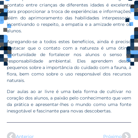
contato entre crianças de diferentes idades é excelente
para proporcionar a troca de experiências e informações,
além do aprimoramento das habilidades interpessoais,
incentivando o respeito, a empatia e a amizade entre os
alunos.
Agregando-se a todos estes benefícios, ainda é preciso
destacar que o contato com a natureza é uma ótima
oportunidade de fortalecer nos alunos o senso de
responsabilidade ambiental. Eles aprendem desde
pequenos sobre a importância do cuidado com a fauna, a
flora, bem como sobre o uso responsável dos recursos
naturais.
Dar aulas ao ar livre é uma bela forma de cultivar no
coração dos alunos, a paixão pelo conhecimento que vem
da prática e apresentar-lhes o mundo como uma fonte
inesgotável e fascinante para novas descobertas.
Anterior
Próximo