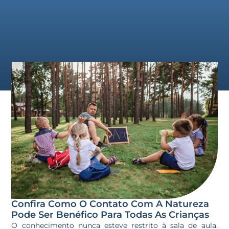
Confira Como O Contato Com A Natureza
Pode Ser Benéfico Para Todas As Crianças
O conhecimento nunca esteve restrito à sala de aula.