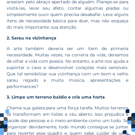
anseiam pelo abraço apertado de alguém. Planeje-se para
visitá-las, levar seu afeto, contar algumas piadas ou
simplesmente ouvir quem precisa desabafar. Leve alguns
itens de necessidade básica para doar, mas não esqueça
do mais importante: sua atenção.
2. Sarau na vizinhança
A arte também deveria ser um ítem de primeira
necessidade. Muitas vezes, na correria da vida, deixamos
de olhar a vida com poesia. No entanto, a arte nos ajuda a
suportar o caos e desenvolver corações mais sensíveis.
Que tal sensibilizar sua vizinhança com um bom e velho
sarau regado a muita música, apresentações e
performances?
3. Limpe um terreno baldio e crie uma horta
Chame sua galera para uma força tarefa. Muitos terrenos
se transformam em lixões a céu aberto. Isso prejudica a
saúde das pessoas e o meio-ambiente como um todo. Se
organizar devidamente, todo mundo consegue se juntar
para reverter esse quadro e, quem sabe, cuidar de uma