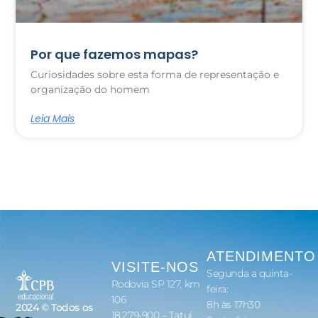
Por que fazemos mapas?
Curiosidades sobre esta forma de representação e
organização do homem
Leia Mais
ATENDIMENTO
VISITE-NOS
Segunda a quinta-
Rodovia SP 127, km
feira:
106
8h às 17h30
2024 © Todos os
18.279-900 – Tatuí