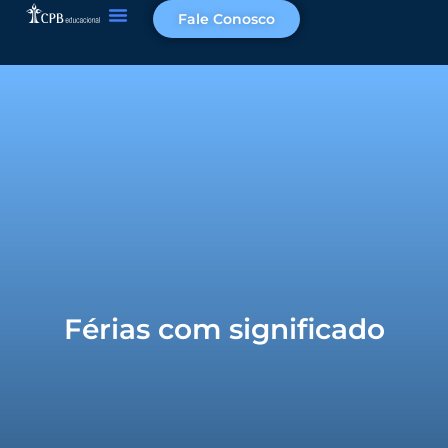
Fale Conosco
Férias com significado