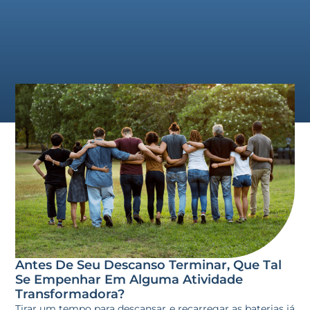
Antes De Seu Descanso Terminar, Que Tal
Se Empenhar Em Alguma Atividade
Transformadora?
Tirar um tempo para descansar e recarregar as baterias já