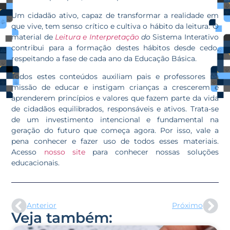
Um cidadão ativo, capaz de transformar a realidade em
que vive, tem senso crítico e cultiva o hábito da leitura. O
material de
Leitura e Interpretação
do
Sistema Interativo
contribui para a formação destes hábitos desde cedo,
respeitando a fase de cada ano da Educação Básica.
Todos estes conteúdos auxiliam pais e professores na
missão de educar e instigam crianças a crescerem e
aprenderem princípios e valores que fazem parte da vida
de cidadãos equilibrados, responsáveis e ativos. Trata-se
de um investimento intencional e fundamental na
geração do futuro que começa agora. Por isso, vale a
pena conhecer e fazer uso de todos esses materiais.
Acesso
nosso site
para conhecer nossas soluções
educacionais.
Anterior
Próximo
Veja também: