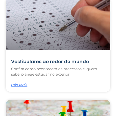
Vestibulares ao redor do mundo
Confira como acontecem os processos e, quem
sabe, planeje estudar no exterior
Leia Mais