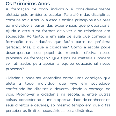
Os Primeiros Anos
A formação de todo indivíduo é consideravelmente
afetada pelo ambiente escolar. Para além das disciplinas
comuns ao currículo, a escola ensina princípios e valores
ao indivíduo a partir das experiências que proporciona.
Ajuda a estruturar formas de viver e se relacionar em
sociedade. Portanto, é em sala de aula que começa a
formação dos cidadãos que farão parte da próxima
geração. Mas, o que é cidadania? Como a escola pode
desempenhar seu papel de maneira efetiva nesse
processo de formação? Que tipos de materiais podem
ser utilizados para apoiar a equipe educacional nesse
processo?
Cidadania pode ser entendida como uma condição que
afeta a todo indivíduo que vive em sociedade,
conferindo-lhe direitos e deveres, desde o começo da
vida. Promover a cidadania na escola, é, entre outras
coisas, conceder ao aluno a oportunidade de conhecer os
seus direitos e deveres, ao mesmo tempo em que o faz
perceber os limites necessários a essa dinâmica.