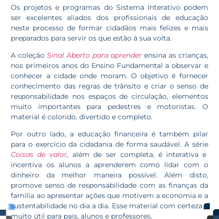
Os projetos e programas do Sistema Interativo podem
ser excelentes aliados dos profissionais de educação
neste processo de formar cidadãos mais felizes e mais
preparados para servir os que estão à sua volta.
A coleção
Sinal Aberto para aprender
ensina as crianças,
nos primeiros anos do Ensino Fundamental a observar e
conhecer a cidade onde moram. O objetivo é fornecer
conhecimento das regras de trânsito e criar o senso de
responsabilidade nos espaços de circulação, elementos
muito importantes para pedestres e motoristas. O
material é colorido, divertido e completo.
Por outro lado, a educação financeira é também pilar
para o exercício da cidadania de forma saudável. A série
Coisas de valor
,
além de ser completa, é interativa e
incentiva os alunos a aprenderem como lidar com o
dinheiro da melhor maneira possível. Além disto,
promove senso de responsabilidade com as finanças da
família ao apresentar ações que motivem a economia e a
sustentabilidade no dia a dia. Esse material com certeza é
muito útil para pais, alunos e professores.