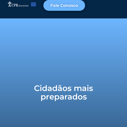
Fale Conosco
Cidadãos mais
preparados