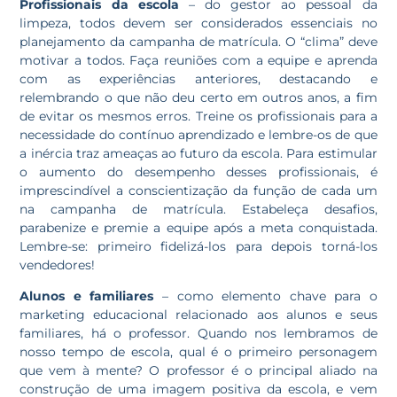
Profissionais da escola
– do gestor ao pessoal da
limpeza, todos devem ser considerados essenciais no
planejamento da campanha de matrícula. O “clima” deve
motivar a todos. Faça reuniões com a equipe e aprenda
com as experiências anteriores, destacando e
relembrando o que não deu certo em outros anos, a fim
de evitar os mesmos erros. Treine os profissionais para a
necessidade do contínuo aprendizado e lembre-os de que
a inércia traz ameaças ao futuro da escola. Para estimular
o aumento do desempenho desses profissionais, é
imprescindível a conscientização da função de cada um
na campanha de matrícula. Estabeleça desafios,
parabenize e premie a equipe após a meta conquistada.
Lembre-se: primeiro fidelizá-los para depois torná-los
vendedores!
Alunos e familiares
– como elemento chave para o
marketing educacional relacionado aos alunos e seus
familiares, há o professor. Quando nos lembramos de
nosso tempo de escola, qual é o primeiro personagem
que vem à mente? O professor é o principal aliado na
construção de uma imagem positiva da escola, e vem