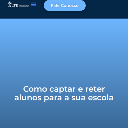
Fale Conosco
Como captar e reter
alunos para a sua escola