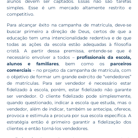
alunos devem ser captados. Essas não são tarefas
simples. Esse é um mercado altamente restrito e
competitivo.
Para alcançar êxito na campanha de matrícula, deve-se
buscar primeiro a direção de Deus, certos de que a
educação tem uma intencionalidade redentiva e de que
todas as ações da escola estão adequadas à filosofia
cristã. A partir dessa premissa, entende-se que é
necessário envolver a todos –
profissionais da escola,
alunos e familiares
, bem como os
parceiros
comerciais
– no projeto da campanha de matrícula, com
o objetivo de formar um grande exército de “vendedores”
de matrículas. Para ser vendedor é necessário estar
fidelizado à escola, porém, estar fidelizado não garante
ser vendedor. O cliente fidelizado pode simplesmente,
quando questionado, indicar a escola que estuda, mas o
vendedor, além de indicar, também se antecipa, oferece,
provoca e estimula a procura por sua escola específica. A
estratégia então é primeiro garantir a fidelização dos
clientes e então torná-los vendedores.