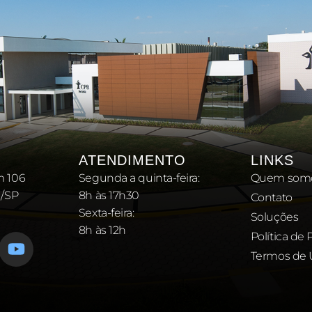
ATENDIMENTO
LINKS
m 106
Segunda a quinta-feira:
Quem som
 /SP
8h às 17h30
Contato
Sexta-feira:
Soluções
8h às 12h
Política de 
Termos de 