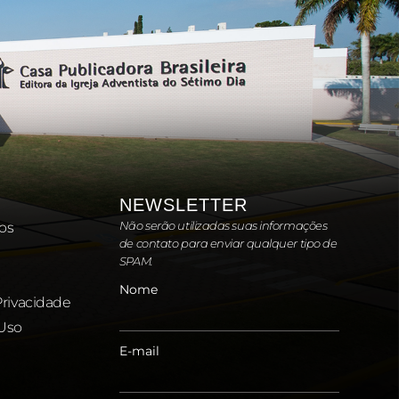
NEWSLETTER
Não serão utilizadas suas informações
os
de contato para enviar qualquer tipo de
SPAM.
Nome
Privacidade
Uso
E-mail