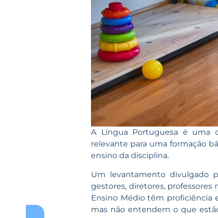
A Língua Portuguesa é uma d
relevante para uma formação bás
ensino da disciplina.
Um levantamento divulgado 
gestores, diretores, professores
Ensino Médio têm proficiência 
mas não entendem o que estão l