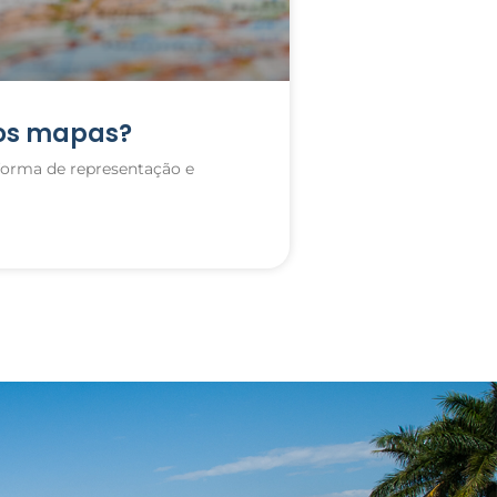
os mapas?
forma de representação e