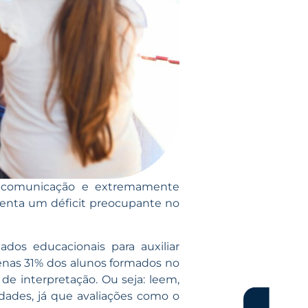
a comunicação e extremamente
esenta um déficit preocupante no
dos educacionais para auxiliar
nas 31% dos alunos formados no
e interpretação. Ou seja: leem,
dades, já que avaliações como o