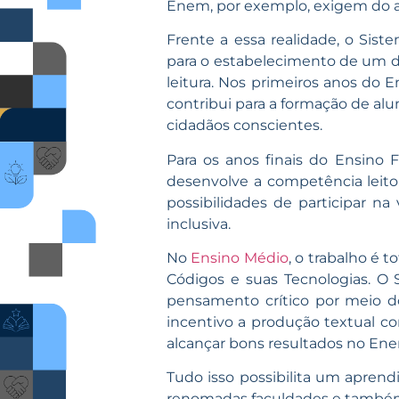
Enem, por exemplo, exigem do a
Frente a essa realidade, o Sist
para o estabelecimento de um d
leitura. Nos primeiros anos do
contribui para a formação de alun
cidadãos conscientes.
Para os anos finais do Ensin
desenvolve a competência leitor
possibilidades de participar na
inclusiva.
No
Ensino Médio
, o trabalho é 
Códigos e suas Tecnologias. O 
pensamento crítico por meio d
incentivo a produção textual c
alcançar bons resultados no Ene
Tudo isso possibilita um aprend
renomadas faculdades e também 