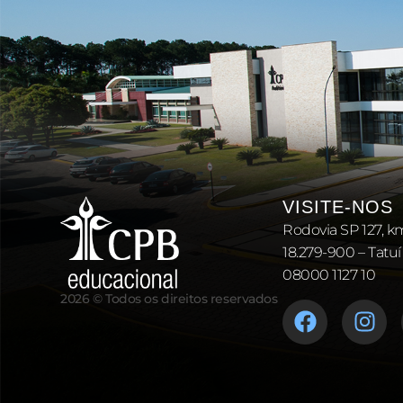
VISITE-NOS
Rodovia SP 127, k
18.279-900 – Tatuí
08000 1127 10
2026 © Todos os direitos reservados