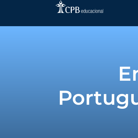
E
Portugu