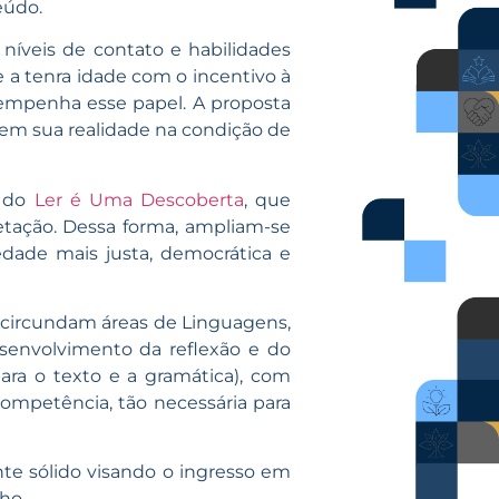
eúdo.
 níveis de contato e habilidades
a tenra idade com o incentivo à
mpenha esse papel. A proposta
ir em sua realidade na condição de
o do
Ler é Uma Descoberta
, que
retação. Dessa forma, ampliam-se
iedade mais justa, democrática e
e circundam áreas de Linguagens,
esenvolvimento da reflexão e do
ra o texto e a gramática), com
ompetência, tão necessária para
nte sólido visando o ingresso em
ho.