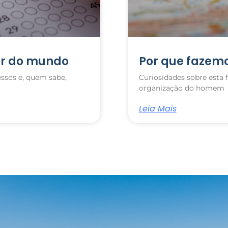
or do mundo
Por que fazem
ssos e, quem sabe,
Curiosidades sobre esta 
organização do homem
Leia Mais