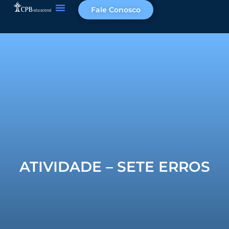
Fale Conosco
ATIVIDADE – SETE ERROS