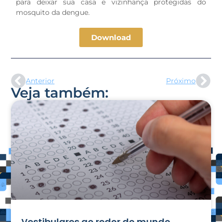
para deixar sua casa e vizinhança protegidas do
mosquito da dengue.
Download
Anterior
Próximo
Veja também:
Vestibulares ao redor do mundo