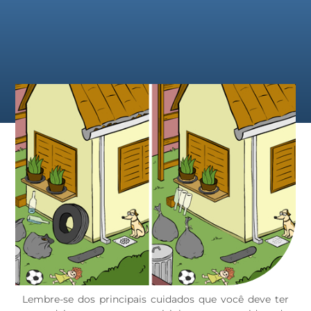
Lembre-se dos principais cuidados que você deve ter