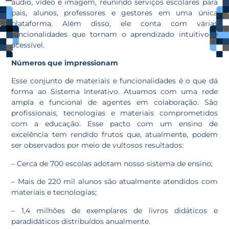
áudio, vídeo e imagem, reunindo serviços escolares para
pais, alunos, professores e gestores em uma única
plataforma. Além disso, ele conta com várias
funcionalidades que tornam o aprendizado intuitivo e
acessível.
Números que impressionam
Esse conjunto de materiais e funcionalidades é o que dá
forma ao Sistema Interativo. Atuamos com uma rede
ampla e funcional de agentes em colaboração. São
profissionais, tecnologias e materiais comprometidos
com a educação. Esse pacto com um ensino de
excelência tem rendido frutos que, atualmente, podem
ser observados por meio de vultosos resultados:
– Cerca de 700 escolas adotam nosso sistema de ensino;
– Mais de 220 mil alunos são atualmente atendidos com
materiais e tecnologias;
– 1,4 milhões de exemplares de livros didáticos e
paradidáticos distribuídos anualmente.